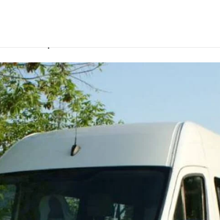
елем в Саранске