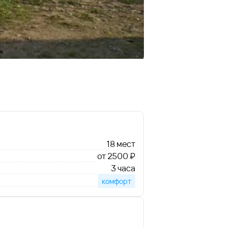
18 мест
от 2500 ₽
3 часа
комфорт