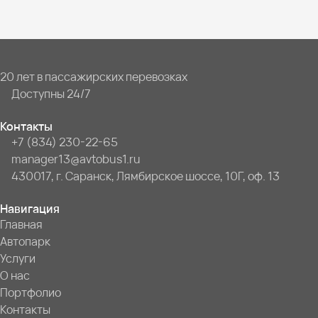
20 лет в пассажирских перевозках
Доступны 24/7
Контакты
+7 (834) 230-22-65
manager13@avtobus1.ru
430017, г. Саранск, Лямбирское шоссе, 10Г, оф. 13
Навигация
Главная
Автопарк
Услуги
О нас
Портфолио
Контакты