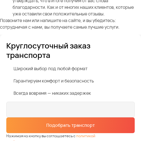
утверждать, что в итоге получим от вас слова
благодарности. Как и от многих наших клиентов, которые
уже оставили свои положительные отзывы.
Позвоните нам или напишите на сайте, и вы убедитесь:
сотрудничая с нами, вы получаете самые лучшие услуги.
Круглосуточный заказ
транспорта
Широкий выбор под любой формат
Гарантируем комфорт и безопасность
Всегда вовремя — никаких задержек
Подобрать транспорт
Нажимая на кнопку вы соглашаетесь с
политикой