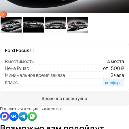
Ford Focus III
Вместимость
4 места
Цена ₽/час
от 1500 ₽
Минимальное время заказа
2 часа
Класс
комфорт
Временно недоступно
Поделиться в социальных сетях:
Возможно вам подойдут