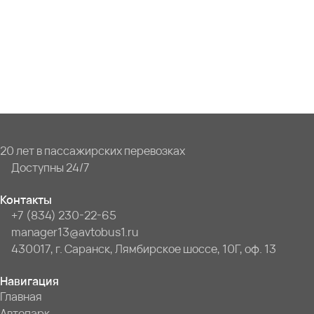
20 лет в пассажирских перевозках
Доступны 24/7
Контакты
+7 (834) 230-22-65
manager13@avtobus1.ru
430017, г. Саранск, Лямбирское шоссе, 10Г, оф. 13
Навигация
Главная
Автопарк