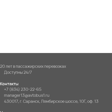
20 лет в пассажирских перевозках
Доступны 24/7
Контакты
+7 (834) 230-22-65
manager13@avtobus1.ru
430017, г. Саранск, Лямбирское шоссе, 10Г, оф. 13