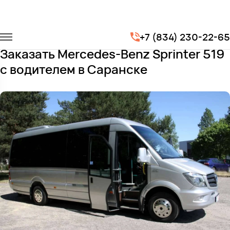
Главная
Автопарк
Микроавтобусы
+7 (834) 230-22-65
Mercedes-Benz Sprinter 519
Заказать Mercedes-Benz Sprinter 519
с водителем в Саранске