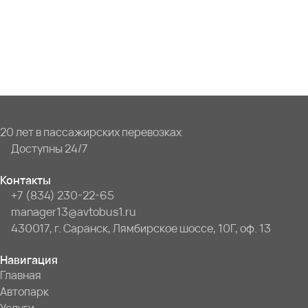
20 лет в пассажирских перевозках
Доступны 24/7
Контакты
+7 (834) 230-22-65
manager13@avtobus1.ru
430017, г. Саранск, Лямбирское шоссе, 10Г, оф. 13
Навигация
Главная
Автопарк