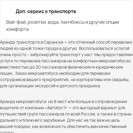
Доп. сервис в транспорте
Вай-фай, розетки, вода, ланчбоксы и другие опции
комфорта
Аренда транспорта в Саранске — это отличный способ перевозки
людей из одной точки города в другую. Воспользоваться услугой
очень просто - забронируйте транспорт у нас! Мы предоставляем
услуги по перевозке пассажиров на комфортных микроавтобусах
вместимостью до 20 пассажиров физическим и юридическим
лицам. Заказ микроавтобуса необходим для перевозки
сотрудников вашего предприятия, на корпоративы или свадьбы,
для организации экскурсий и детского праздника.
Аренда микроавтобуса на 8 мест или больше в сопровождении
водителя от компании «Автобус1» — это выгодный вариант для
путешествий групп пассажиров по всей России, а также в страны
дальнего и ближнего зарубежья. Для нас не так важна цель
вашей поездки, как возможность обеспечить вам качественный
сервис.