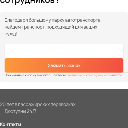
Благодаря большому парку автотранспорта
найдем транспорт, подходящий для ваших
нужд!
Заказать звонок
Нажимая на кнопку вы соглашаетесь с
политикой конфиденциальности
20 лет в пассажирских перевозках
Доступны 24/7
Контакты