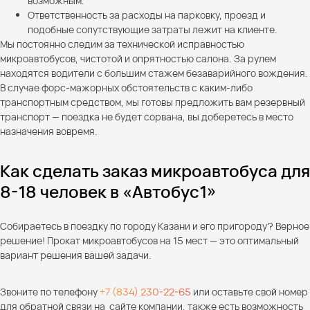
возможным.
Ответственность за расходы на парковку, проезд и
подобные сопутствующие затраты лежит на клиенте.
Мы постоянно следим за технической исправностью
микроавтобусов, чистотой и опрятностью салона. За рулем
находятся водители с большим стажем безаварийного вождения.
В случае форс-мажорных обстоятельств с каким-либо
транспортным средством, мы готовы предложить вам резервный
транспорт — поездка не будет сорвана, вы доберетесь в место
назначения вовремя.
Как сделать заказ микроавтобуса для
8-18 человек в «Автобус1»
Собираетесь в поездку по городу Казани и его пригороду? Верное
решение! Прокат микроавтобусов на 15 мест — это оптимальный
вариант решения вашей задачи.
Звоните по телефону
+7 (834) 230-22-65
или оставьте свой номер
для обратной связи на сайте компании, также есть возможность